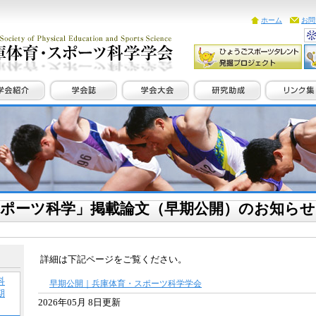
ホーム
お問
スポーツ科学」掲載論文（早期公開）のお知らせ
詳細は下記ページをご覧ください。
科
早期公開｜兵庫体育・スポーツ科学学会
期
2026年05月 8日更新