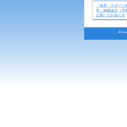
「体育・スポーツ
学」掲載論文（早
公開）のお知らせ
ホーム